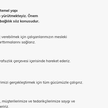
 temel yapı
nde yürütmekteyiz. Önem
 bağlılık söz konusudur.
 verebilmek için çalışanlarımızın mesleki
ttırmalarını sağlarız.
afsızlık çerçevesi içerisinde hareket ederiz.
rimizi gerçekleştirmek için tüm gücümüzle çalışırız.
, müşterilerimize ve tedarikçilerimize saygı ve
ririz.