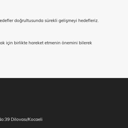
efler doğrultusunda sürekli gelişmeyi hedefleriz.
k için birlikte hareket etmenin önemini bilerek
No:39 Dilovası/Kocaeli