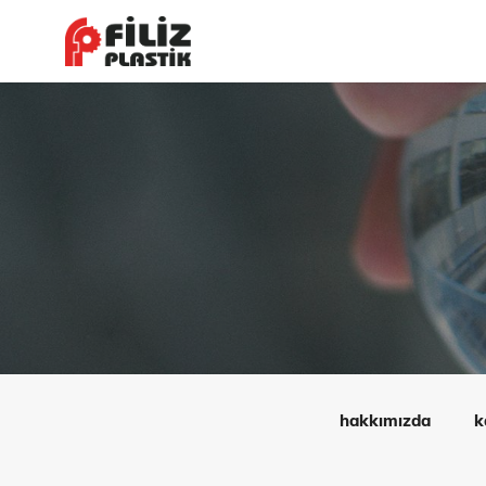
hakkımızda
k