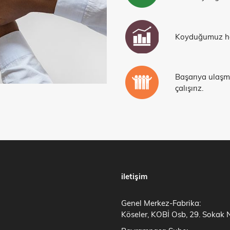
Koyduğumuz hed
Başarıya ulaşma
çalışırız.
iletişim
Genel Merkez-Fabrika:
Köseler, KOBİ Osb, 29. Sokak 