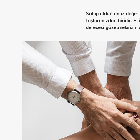
Sahip olduğumuz değerler
taşlarımızdan biridir. F
derecesi gözetmeksizin a