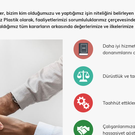
, bizim kim olduğumuzu ve yaptığımız işin niteliğini belirleyen
iliz Plastik olarak, faaliyetlerimizi sorumluluklarımız çerçevesi
ldığımız tüm kararların arkasında değerlerimize ve ilkelerimize
Daha iyi hizmet
donanımlarını ar
Dürüstlük ve tar
Taahhüt ettikle
Çalışanlarımıza
hassasiyet göste