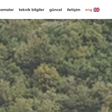
lamalar
teknik bilgiler
güncel
iletişim
eng