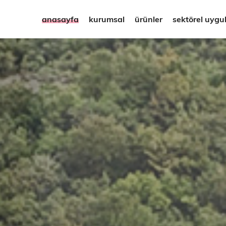
anasayfa
kurumsal
ürünler
sektörel uygu