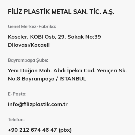
FİLİZ PLASTİK METAL SAN. TİC. A.Ş.
Genel Merkez-Fabrika:
Köseler, KOBİ Osb, 29. Sokak No:39
Dilovası/Kocaeli
Bayrampaşa Şube:
Yeni Doğan Mah. Abdi İpekci Cad. Yeniçeri Sk.
No:8 Bayrampaşa / İSTANBUL
E-Posta:
info@filizplastik.com.tr
Telefon:
+90 212 674 46 47 (pbx)