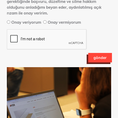
gerektiğinde başvuru, düzeltme ve silme hakkım
olduğunu anladığımı beyan eder, aydınlatılmış açık
rızam ile onay veririm.
Onay veriyorum
Onay vermiyorum
gönder