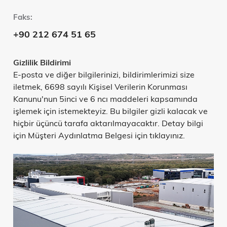
Faks:
+90 212 674 51 65
Gizlilik Bildirimi
E-posta ve diğer bilgilerinizi, bildirimlerimizi size
iletmek, 6698 sayılı Kişisel Verilerin Korunması
Kanunu'nun 5inci ve 6 ncı maddeleri kapsamında
işlemek için istemekteyiz. Bu bilgiler gizli kalacak ve
hiçbir üçüncü tarafa aktarılmayacaktır. Detay bilgi
için
Müşteri Aydınlatma Belgesi için tıklayınız
.