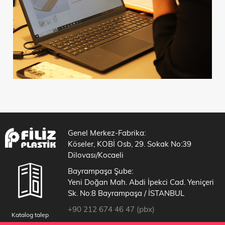
Genel Merkez-Fabrika:
Köseler, KOBİ Osb, 29. Sokak No:39
Dilovası/Kocaeli
Bayrampaşa Şube:
Yeni Doğan Mah. Abdi İpekci Cad. Yeniçeri
Sk. No:8 Bayrampaşa / İSTANBUL
+90 212 674 46 47 (pbx)
Katalog talep