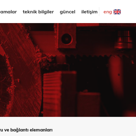
lamalar
teknik bilgiler
güncel
iletişim
eng
u ve bağlantı elemanları