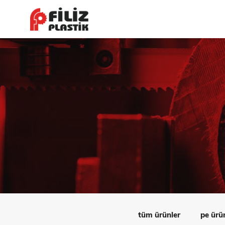
tüm ürünler
pe ürü