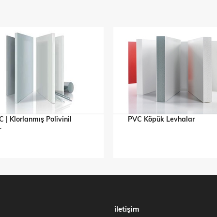
 | Klorlanmış Polivinil
PVC Köpük Levhalar
r
iletişim