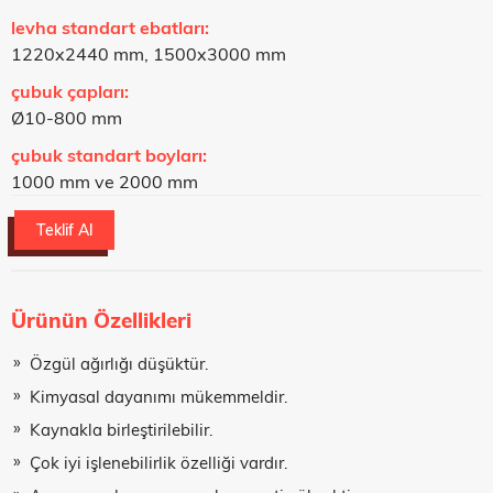
levha standart ebatları:
1220x2440 mm, 1500x3000 mm
çubuk çapları:
Ø10-800 mm
çubuk standart boyları:
1000 mm ve 2000 mm
Teklif Al
Ürünün Özellikleri
Teklif Al Formu
Özgül ağırlığı düşüktür.
Adınız Soyadınız
Kimyasal dayanımı mükemmeldir.
Kaynakla birleştirilebilir.
Çok iyi işlenebilirlik özelliği vardır.
Telefon Numaranız